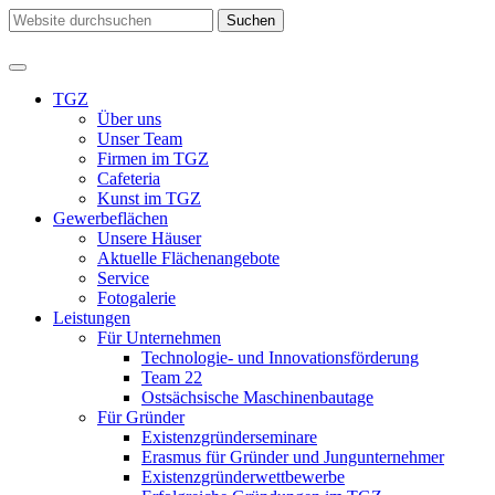
TGZ
Über uns
Unser Team
Firmen im TGZ
Cafeteria
Kunst im TGZ
Gewerbeflächen
Unsere Häuser
Aktuelle Flächenangebote
Service
Fotogalerie
Leistungen
Für Unternehmen
Technologie- und Innovationsförderung
Team 22
Ostsächsische Maschinenbautage
Für Gründer
Existenzgründerseminare
Erasmus für Gründer und Jungunternehmer
Existenzgründerwettbewerbe